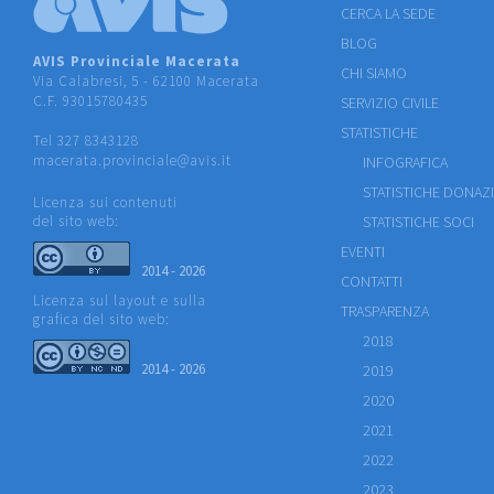
CERCA LA SEDE
BLOG
AVIS Provinciale Macerata
CHI SIAMO
Via Calabresi, 5 - 62100 Macerata
C.F. 93015780435
SERVIZIO CIVILE
STATISTICHE
Tel 327 8343128
macerata.provinciale@avis.it
INFOGRAFICA
STATISTICHE DONAZ
Licenza sui contenuti
del sito web:
STATISTICHE SOCI
EVENTI
2014 - 2026
CONTATTI
Licenza sul layout e sulla
TRASPARENZA
grafica del sito web:
2018
2014 - 2026
2019
2020
2021
2022
2023