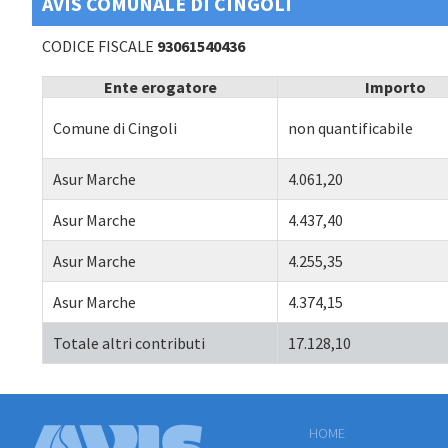
AVIS COMUNALE DI CINGOLI
CODICE FISCALE
93061540436
Ente erogatore
Importo
Comune di Cingoli
non quantificabile
Asur Marche
4.061,20
Asur Marche
4.437,40
Asur Marche
4.255,35
Asur Marche
4.374,15
Totale altri contributi
17.128,10
HOME