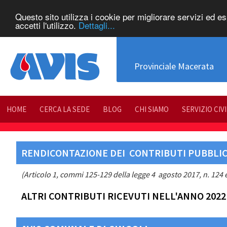
Questo sito utilizza i cookie per migliorare servizi ed e
accetti l'utilizzo.
Dettagli...
Provinciale Macerata
HOME
CERCA LA SEDE
BLOG
CHI SIAMO
SERVIZIO CIV
RENDICONTAZIONE DEI CONTRIBUTI PUBBLICI
(Articolo 1, commi 125-129 della legge 4 agosto 2017, n. 124 e
ALTRI CONTRIBUTI RICEVUTI NELL'ANNO 2022