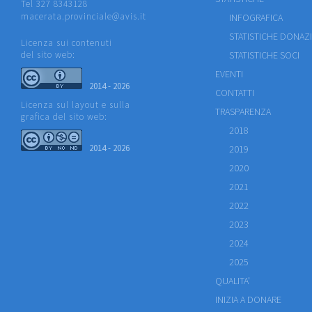
Tel 327 8343128
macerata.provinciale@avis.it
INFOGRAFICA
STATISTICHE DONAZ
Licenza sui contenuti
del sito web:
STATISTICHE SOCI
EVENTI
2014 - 2026
CONTATTI
Licenza sul layout e sulla
TRASPARENZA
grafica del sito web:
2018
2014 - 2026
2019
2020
2021
2022
2023
2024
2025
QUALITA'
INIZIA A DONARE