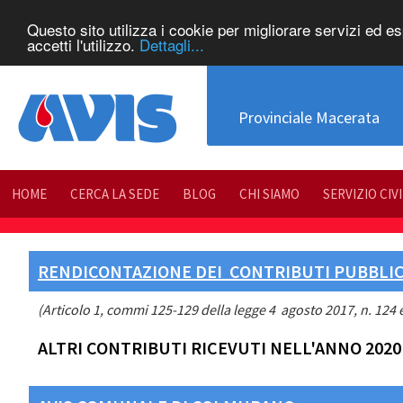
Questo sito utilizza i cookie per migliorare servizi ed e
accetti l'utilizzo.
Dettagli...
Provinciale Macerata
HOME
CERCA LA SEDE
BLOG
CHI SIAMO
SERVIZIO CIV
RENDICONTAZIONE DEI CONTRIBUTI PUBBLICI
(Articolo 1, commi 125-129 della legge 4 agosto 2017, n. 124 e
ALTRI CONTRIBUTI RICEVUTI NELL'ANNO 2020