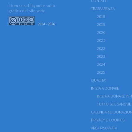
CONTATTI
Licenza sul layout e sulla
TRASPARENZA
grafica del sito web:
2018
2014 - 2026
2019
2020
2021
2022
2023
2024
2025
QUALITA'
INIZIA A DONARE
INIZIA A DONARE IN 4
TUTTO SUL SANGUE
CALENDARIO DONAZION
PRIVACY E COOKIES
AREA RISERVATA