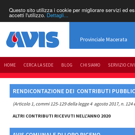
Questo sito utilizza i cookie per migliorare servizi ed e
accetti l'utilizzo.
Dettagli...
Provinciale Macerata
HOME
CERCA LA SEDE
BLOG
CHI SIAMO
SERVIZIO CIV
RENDICONTAZIONE DEI CONTRIBUTI PUBBLICI
(Articolo 1, commi 125-129 della legge 4 agosto 2017, n. 124 e
ALTRI CONTRIBUTI RICEVUTI NELL'ANNO 2020
AVIS COMUNALE DI LORO PICENO