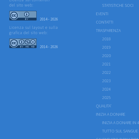
del sito web:
STATISTICHE SOCI
EVENTI
2014 - 2026
CONTATTI
Licenza sul layout e sulla
TRASPARENZA
grafica del sito web:
2018
2014 - 2026
2019
2020
2021
2022
2023
2024
2025
QUALITA'
INIZIA A DONARE
INIZIA A DONARE IN 4
TUTTO SUL SANGUE