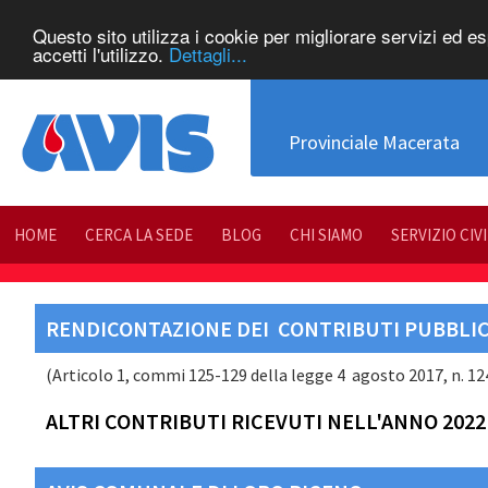
Questo sito utilizza i cookie per migliorare servizi ed e
accetti l'utilizzo.
Dettagli...
Provinciale Macerata
HOME
CERCA LA SEDE
BLOG
CHI SIAMO
SERVIZIO CIV
RENDICONTAZIONE DEI CONTRIBUTI PUBBLICI
(Articolo 1, commi 125-129 della legge 4 agosto 2017, n. 124 
ALTRI CONTRIBUTI RICEVUTI NELL'ANNO 2022