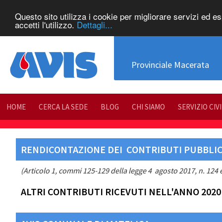
Questo sito utilizza i cookie per migliorare servizi ed e
accetti l'utilizzo.
Dettagli...
Provinciale Macerata
HOME
CERCA LA SEDE
BLOG
CHI SIAMO
SERVIZIO CIV
RENDICONTAZIONE DEI CONTRIBUTI PUBBLICI
(Articolo 1, commi 125-129 della legge 4 agosto 2017, n. 124 e
ALTRI CONTRIBUTI RICEVUTI NELL'ANNO 2020