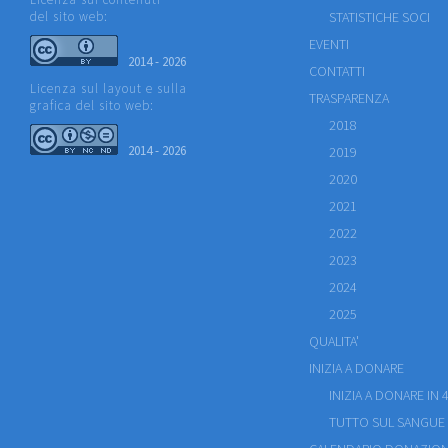
del sito web:
STATISTICHE SOCI
EVENTI
2014 - 2026
CONTATTI
Licenza sul layout e sulla
TRASPARENZA
grafica del sito web:
2018
2014 - 2026
2019
2020
2021
2022
2023
2024
2025
QUALITA'
INIZIA A DONARE
INIZIA A DONARE IN 4
TUTTO SUL SANGUE