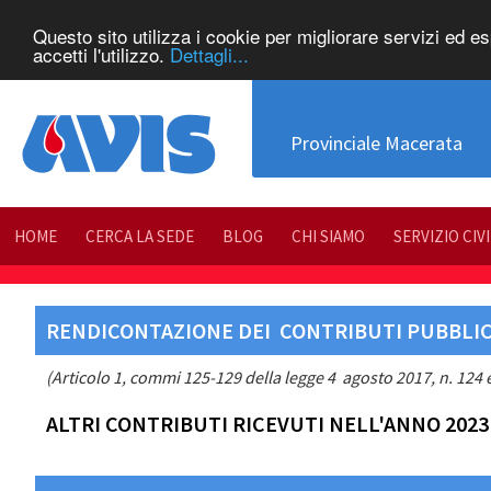
Questo sito utilizza i cookie per migliorare servizi ed e
accetti l'utilizzo.
Dettagli...
Provinciale Macerata
HOME
CERCA LA SEDE
BLOG
CHI SIAMO
SERVIZIO CIV
RENDICONTAZIONE DEI CONTRIBUTI PUBBLICI
(Articolo 1, commi 125-129 della legge 4 agosto 2017, n. 124 e
ALTRI CONTRIBUTI RICEVUTI NELL'ANNO 2023