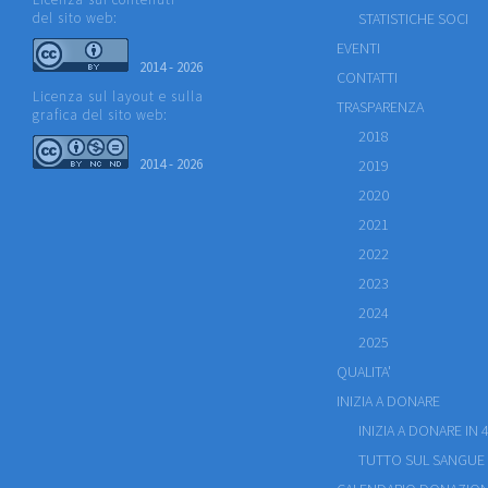
del sito web:
STATISTICHE SOCI
EVENTI
2014 - 2026
CONTATTI
Licenza sul layout e sulla
TRASPARENZA
grafica del sito web:
2018
2014 - 2026
2019
2020
2021
2022
2023
2024
2025
QUALITA'
INIZIA A DONARE
INIZIA A DONARE IN 4
TUTTO SUL SANGUE