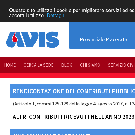
Questo sito utilizza i cookie per migliorare servizi ed e
accetti l'utilizzo.
Dettagli...
Provinciale Macerata
HOME
CERCA LA SEDE
BLOG
CHI SIAMO
SERVIZIO CIV
RENDICONTAZIONE DEI CONTRIBUTI PUBBLICI
(Articolo 1, commi 125-129 della legge 4 agosto 2017, n. 124 
ALTRI CONTRIBUTI RICEVUTI NELL'ANNO 2023