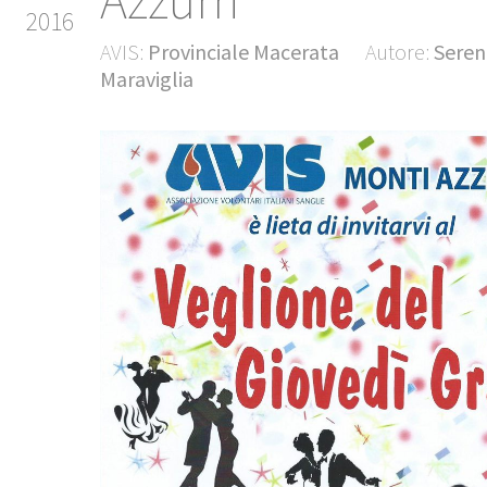
Azzurri
2016
AVIS:
Provinciale Macerata
Autore:
Seren
Maraviglia