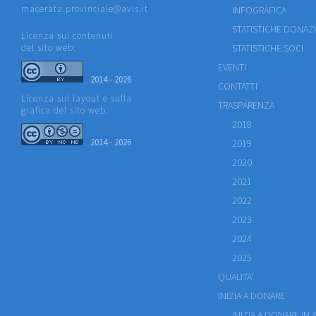
macerata.provinciale@avis.it
INFOGRAFICA
STATISTICHE DONAZ
Licenza sui contenuti
del sito web:
STATISTICHE SOCI
EVENTI
2014 - 2026
CONTATTI
Licenza sul layout e sulla
TRASPARENZA
grafica del sito web:
2018
2014 - 2026
2019
2020
2021
2022
2023
2024
2025
QUALITA'
INIZIA A DONARE
INIZIA A DONARE IN 4