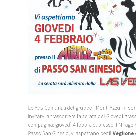
Le Avis Comunali del gruppo "Monti Azzurri" sono
invitarvi a trascorrere la serata del Giovedì gras
compagnia: giovedì 4 febbraio, presso il Mirage 
Passo San Ginesio, vi aspettano per il
Veglione 