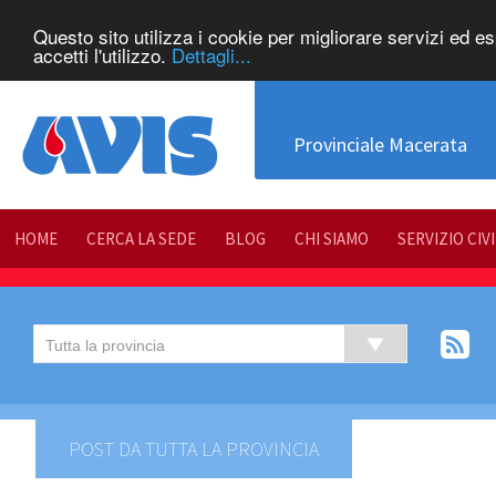
Questo sito utilizza i cookie per migliorare servizi ed e
accetti l'utilizzo.
Dettagli...
Provinciale Macerata
HOME
CERCA LA SEDE
BLOG
CHI SIAMO
SERVIZIO CIV
POST DA TUTTA LA PROVINCIA