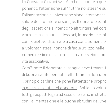
La Consulta Giovani Avis Marche risponde a que
ponendo l’attenzione sul ‘nutrire noi stessi’ e 
l’alimentazione e il viver sano siano interconnes
salute del donatore di sangue. Il donatore è, infat
degli aspetti che s’intendono affrontare nel cor
giorni ricchi di spunti, riflessioni, formazione e i
con l’obiettivo di tornare a casa con strumenti op
ai volontari stessi nonché di facile utilizzo nelle
numerosissime occasioni di sensibilizzazione pro
vita associativa.
Com’è noto il donatore di sangue deve trovarsi i
di buona salute per poter effettuare la donazio
il principio cardine che pone l’attenzione propri
in primis la salute del donatore
. Abbiamo voluto
tutti gli aspetti legati ad esso che siano in stret
con l’alimentazione e le buone abitudini del vive