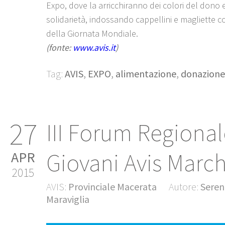
Expo, dove la arricchiranno dei colori del dono 
solidarietà, indossando cappellini e magliette co
della Giornata Mondiale.
(fonte:
www.avis.it
)
Tag:
AVIS
,
EXPO
,
alimentazione
,
donazione
27
III Forum Regional
Giovani Avis Marc
APR
2015
AVIS:
Provinciale Macerata
Autore:
Seren
Maraviglia