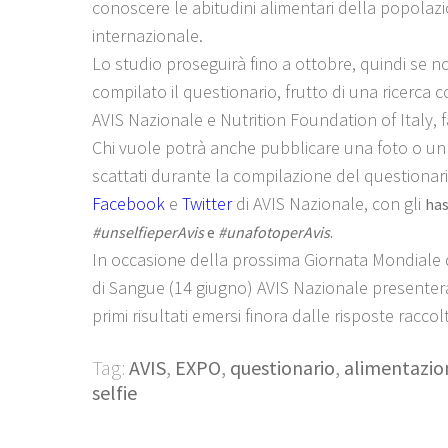
conoscere le abitudini alimentari della popolazi
internazionale.
Lo studio proseguirà fino a ottobre, quindi se n
compilato il questionario, frutto di una ricerca 
AVIS Nazionale e Nutrition Foundation of Italy, 
Chi vuole potrà anche pubblicare una foto o un 
scattati durante la compilazione del questionario
Facebook
e
Twitter
di AVIS Nazionale, con gli
ha
#unselfieperAvis
e
#unafotoperAvis
.
In occasione della prossima Giornata Mondiale
di Sangue (14 giugno) AVIS Nazionale presenterà
primi risultati emersi finora dalle risposte raccol
Tag:
AVIS
,
EXPO
,
questionario
,
alimentazio
selfie