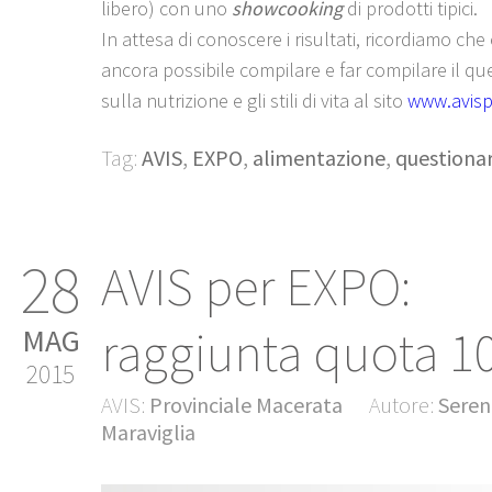
libero) con uno
showcooking
di prodotti tipici.
In attesa di conoscere i risultati, ricordiamo che
ancora possibile compilare e far compilare il qu
sulla nutrizione e gli stili di vita al sito
www.avisp
Tag:
AVIS
,
EXPO
,
alimentazione
,
questionar
28
AVIS per EXPO:
raggiunta quota 10
MAG
2015
AVIS:
Provinciale Macerata
Autore:
Seren
Maraviglia