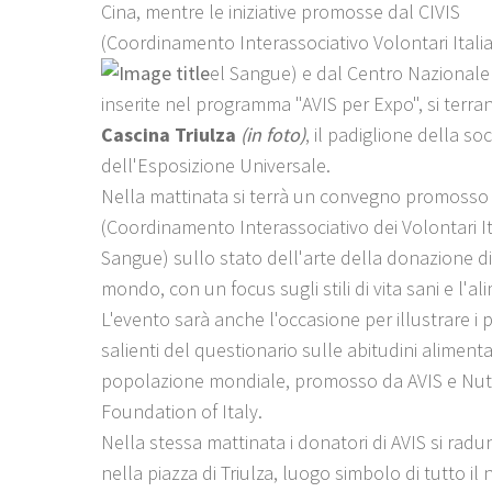
Cina, mentre le iniziative promosse dal CIVIS
(Coordinamento Interassociativo Volontari Italia
el Sangue) e dal Centro Nazionale
inserite nel programma "AVIS per Expo", si terra
Cascina Triulza
(in foto)
, il padiglione della soc
dell'Esposizione Universale.
Nella mattinata si terrà un convegno promosso 
(Coordinamento Interassociativo dei Volontari It
Sangue) sullo stato dell'arte della donazione d
mondo, con un focus sugli stili di vita sani e l'a
L'evento sarà anche l'occasione per illustrare i p
salienti del questionario sulle abitudini alimenta
popolazione mondiale, promosso da AVIS e Nutr
Foundation of Italy.
Nella stessa mattinata i donatori di AVIS si rad
nella piazza di Triulza, luogo simbolo di tutto il 