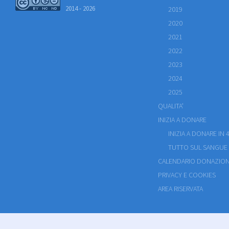
2014 - 2026
2019
2020
2021
2022
2023
2024
2025
QUALITA'
INIZIA A DONARE
INIZIA A DONARE IN 4
TUTTO SUL SANGUE
CALENDARIO DONAZION
PRIVACY E COOKIES
AREA RISERVATA