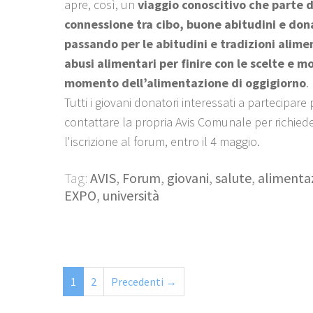
apre, così, un
viaggio conoscitivo che parte d
connessione tra cibo, buone abitudini e don
passando per le abitudini e tradizioni alimen
abusi alimentari per finire con le scelte e m
momento dell’alimentazione di oggigiorno
.
Tutti i giovani donatori interessati a partecipar
contattare la propria Avis Comunale per richied
l'iscrizione al forum, entro il 4 maggio.
Tag:
AVIS
,
Forum
,
giovani
,
salute
,
alimenta
EXPO
,
università
1
2
Precedenti →