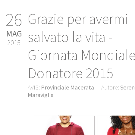
26
Grazie per avermi
salvato la vita -
MAG
2015
Giornata Mondiale
Donatore 2015
AVIS:
Provinciale Macerata
Autore:
Seren
Maraviglia