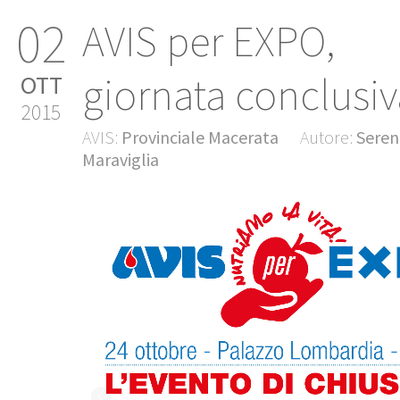
02
AVIS per EXPO,
giornata conclusiv
OTT
2015
AVIS:
Provinciale Macerata
Autore:
Seren
Maraviglia