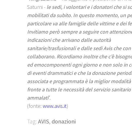
Saturni -
le sedi, i volontari e i donatori che si 
mobilitati da subito. In questo momento, un p
particolare va alle famiglie delle vittime e dei fer
Invitiamo però sempre a seguire con attenzione
indicazioni che arrivano dalle autorità
sanitarie/trasfusionali e dalle sedi Avis che con
collaborano. Ricordiamo inoltre che c’è bisogn
ed emocomponenti ogni giorno e non solo in c
di eventi drammatici e che la donazione periodi
associata e programmata è la miglior modalità 
fronte a tutte le necessità del servizio sanitario
ammalati
”.
(fonte:
www.avis.it
)
Tag:
AVIS
,
donazioni