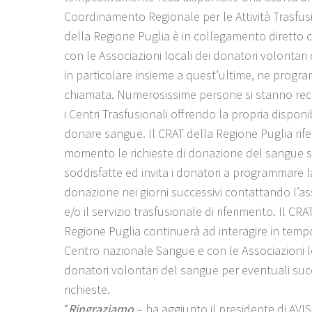
Coordinamento Regionale per le Attività Trasfus
della Regione Puglia è in collegamento diretto c
con le Associazioni locali dei donatori volontari
in particolare insieme a quest’ultime, ne progr
chiamata. Numerosissime persone si stanno re
i Centri Trasfusionali offrendo la propria disponib
donare sangue. Il CRAT della Regione Puglia rife
momento le richieste di donazione del sangue 
soddisfatte ed invita i donatori a programmare l
donazione nei giorni successivi contattando l’a
e/o il servizio trasfusionale di riferimento. Il CRA
Regione Puglia continuerà ad interagire in tempo
Centro nazionale Sangue e con le Associazioni lo
donatori volontari del sangue per eventuali suc
richieste.
“
Ringraziamo
– ha aggiunto il presidente di AVI