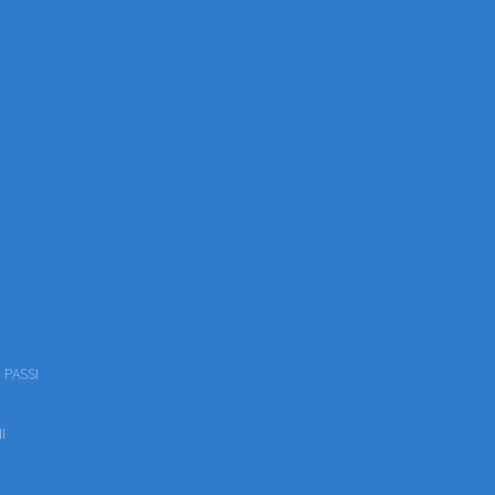
 PASSI
I