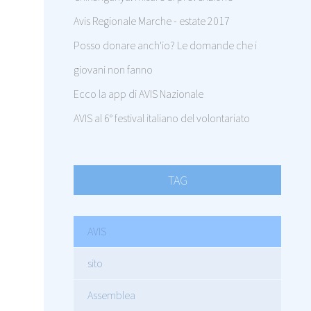
Avis Regionale Marche - estate 2017
Posso donare anch'io? Le domande che i
giovani non fanno
Ecco la app di AVIS Nazionale
AVIS al 6° festival italiano del volontariato
TAG
AVIS
sito
Assemblea