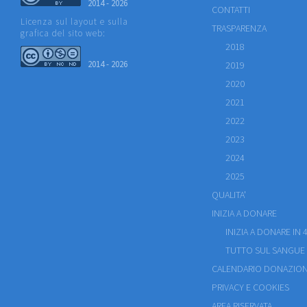
2014 - 2026
CONTATTI
Licenza sul layout e sulla
TRASPARENZA
grafica del sito web:
2018
2014 - 2026
2019
2020
2021
2022
2023
2024
2025
QUALITA'
INIZIA A DONARE
INIZIA A DONARE IN 4
TUTTO SUL SANGUE
CALENDARIO DONAZION
PRIVACY E COOKIES
AREA RISERVATA