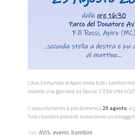
L'Avis Comunale di Apiro invita tutti i bambini (e
insieme una giornata da favola: C'ERA UNA VOLTA 
L'appuntamento è per domenica
25 agosto
, a 
Tutti i bambini presenti riceveranno un omaggio
Tag:
AVIS
,
eventi
,
bambini