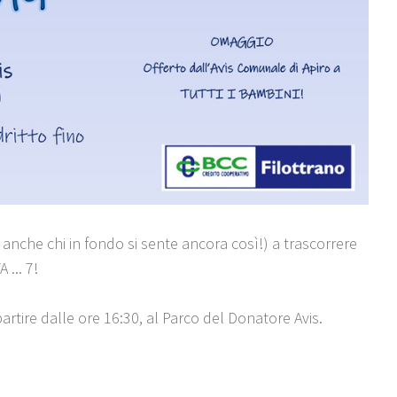
d anche chi in fondo si sente ancora così!) a trascorrere
... 7!
partire dalle ore 16:30, al Parco del Donatore Avis.
!