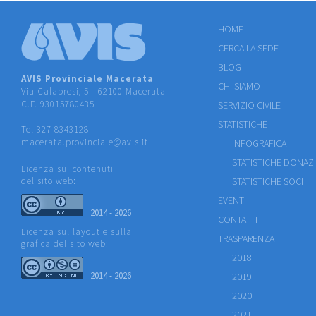
HOME
CERCA LA SEDE
BLOG
AVIS Provinciale Macerata
CHI SIAMO
Via Calabresi, 5 - 62100 Macerata
C.F. 93015780435
SERVIZIO CIVILE
STATISTICHE
Tel 327 8343128
macerata.provinciale@avis.it
INFOGRAFICA
STATISTICHE DONAZ
Licenza sui contenuti
del sito web:
STATISTICHE SOCI
EVENTI
2014 - 2026
CONTATTI
Licenza sul layout e sulla
TRASPARENZA
grafica del sito web:
2018
2014 - 2026
2019
2020
2021