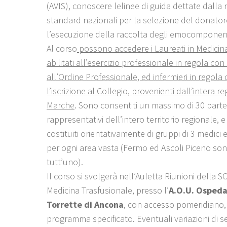
(AVIS), conoscere lelinee di guida dettate dalla 
standard nazionali per la selezione del donator
l’esecuzione della raccolta degli emocomponent
Al corso
possono accedere i Laureati in Medicina
abilitati all’esercizio professionale in regola con 
all’Ordine Professionale, ed infermieri in regola
l’iscrizione al Collegio, provenienti dall’intera r
Marche
. Sono consentiti un massimo di 30 parte
rappresentativi dell’intero territorio regionale, e
costituiti orientativamente di gruppi di 3 medici e
per ogni area vasta (Fermo ed Ascoli Piceno so
tutt’uno).
Il corso si svolgerà nell’Auletta Riunioni della S
Medicina Trasfusionale, presso l’
A.O.U. Ospedal
Torrette di Ancona
, con accesso pomeridiano
programma specificato. Eventuali variazioni di 