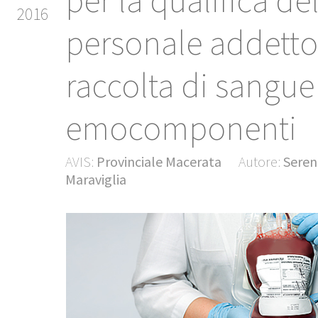
per la qualifica de
2016
personale addetto
raccolta di sangue
emocomponenti
AVIS:
Provinciale Macerata
Autore:
Seren
Maraviglia