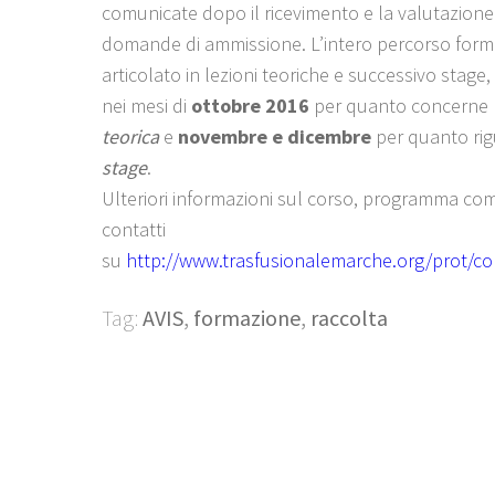
comunicate dopo il ricevimento e la valutazione
domande di ammissione. L’intero percorso form
articolato in lezioni teoriche e successivo stage,
nei mesi di
ottobre 2016
per quanto concerne 
teorica
e
novembre e dicembre
per quanto rig
stage
.
Ulteriori informazioni sul corso, programma co
contatti
su
http://www.trasfusionalemarche.org/prot/cor
Tag:
AVIS
,
formazione
,
raccolta