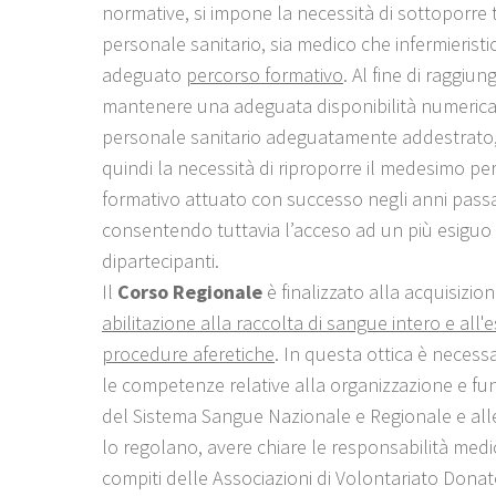
normative, si impone la necessità di sottoporre 
personale sanitario, sia medico che infermieristi
adeguato
percorso formativo
. Al fine di raggiun
mantenere una adeguata disponibilità numerica
personale sanitario adeguatamente addestrato, 
quindi la necessità di riproporre il medesimo pe
formativo attuato con successo negli anni passa
consentendo tuttavia l’acceso ad un più esigu
dipartecipanti.
Il
Corso Regionale
è finalizzato alla acquisizio
abilitazione alla raccolta di sangue intero e all'
procedure aferetiche
. In questa ottica è necessa
le competenze relative alla organizzazione e f
del Sistema Sangue Nazionale e Regionale e al
lo regolano, avere chiare le responsabilità medic
compiti delle Associazioni di Volontariato Donat