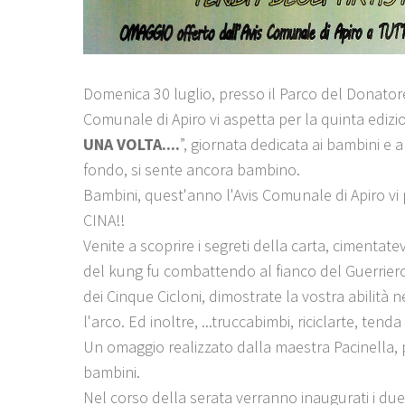
Domenica 30 luglio, presso il Parco del Donatore,
Comunale di Apiro vi aspetta per la quinta edizio
UNA VOLTA....
”, giornata dedicata ai bambini e a 
fondo, si sente ancora bambino.
Bambini, quest'anno l'Avis Comunale di Apiro vi 
CINA!!
Venite a scoprire i segreti della carta, cimentatev
del kung fu combattendo al fianco del Guerrier
dei Cinque Cicloni, dimostrate la vostra abilità n
l'arco. Ed inoltre, ...truccabimbi, riciclarte, tenda 
Un omaggio realizzato dalla maestra Pacinella, pe
bambini.
Nel corso della serata verranno inaugurati i due