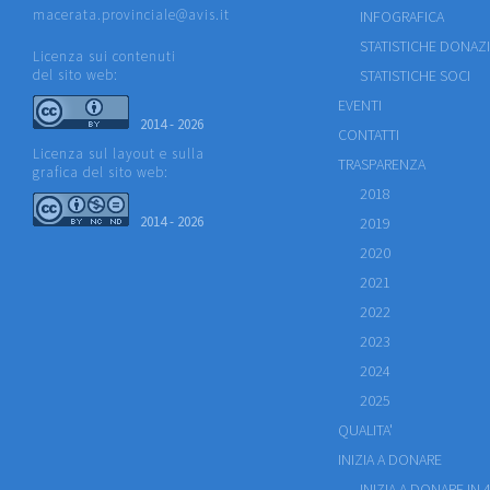
macerata.provinciale@avis.it
INFOGRAFICA
STATISTICHE DONAZ
Licenza sui contenuti
del sito web:
STATISTICHE SOCI
EVENTI
2014 - 2026
CONTATTI
Licenza sul layout e sulla
TRASPARENZA
grafica del sito web:
2018
2014 - 2026
2019
2020
2021
2022
2023
2024
2025
QUALITA'
INIZIA A DONARE
INIZIA A DONARE IN 4