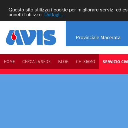
Questo sito utilizza i cookie per migliorare servizi ed e
accetti l'utilizzo.
Dettagli...
Provinciale Macerata
HOME
CERCA LA SEDE
BLOG
CHI SIAMO
SERVIZIO CIV