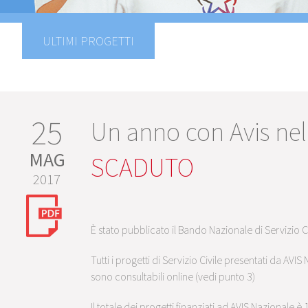
ULTIMI PROGETTI
25
Un anno con Avis ne
MAG
SCADUTO
2017
È stato pubblicato il Bando Nazionale di Servizio C
Tutti i progetti di Servizio Civile presentati da AVI
sono consultabili online (vedi punto 3)
Il totale dei progetti finanziati ad AVIS Nazionale è 1