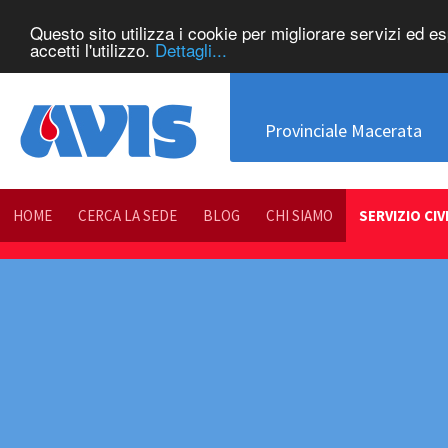
Questo sito utilizza i cookie per migliorare servizi ed e
accetti l'utilizzo.
Dettagli...
Provinciale Macerata
HOME
CERCA LA SEDE
BLOG
CHI SIAMO
SERVIZIO CIV