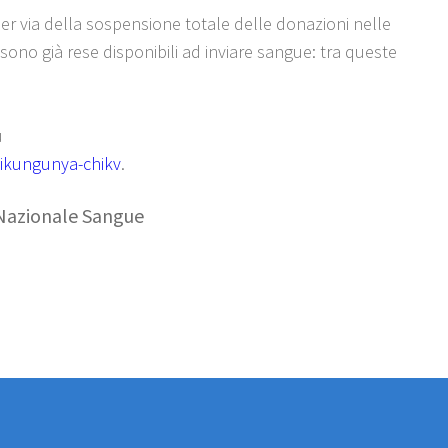
per via della sospensione totale delle donazioni nelle
 sono già rese disponibili ad inviare sangue: tra queste
u
hikungunya-chikv
.
Nazionale Sangue