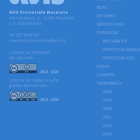
BLOG
AVIS Provinciale Macerata
CHI SIAMO
Via Calabresi, 5 - 62100 Macerata
C.F. 93015780435
SERVIZIO CIVILE
STATISTICHE
Tel 327 8343128
macerata.provinciale@avis.it
INFOGRAFICA
STATISTICHE DONAZ
Licenza sui contenuti
del sito web:
STATISTICHE SOCI
EVENTI
2014 - 2026
CONTATTI
Licenza sul layout e sulla
TRASPARENZA
grafica del sito web:
2018
2014 - 2026
2019
2020
2021
2022
2023