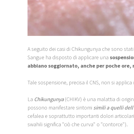
A seguito dei casi di Chikungunya che sono stat
Sangue ha disposto di applicare una
sospensio
abbiano soggiornato, anche per poche ore, 
Tale sospensione, precisa il CNS, non si applica 
La
Chikungunya
(CHIKV) è una malattia di origin
possono manifestare sintomi
simili a quelli del
cefalea e soprattutto importanti dolori articolar
swahili significa "ciò che curva" o "contorce").