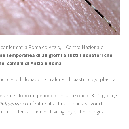
i confermati a Roma ed Anzio, il Centro Nazionale
ne temporanea di 28 giorni a tutti i donatori che
nei comuni di Anzio e Roma
.
nel caso di donazione in aferesi di piastrine e/o plasma.
e virale: dopo un periodo di incubazione di 3-12 giorni, si
l’influenza
, con febbre alta, brividi, nausea, vomito,
i (da cui deriva il nome chikungunya, che in lingua