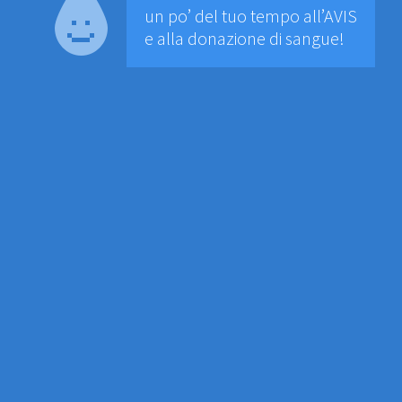
un po’ del tuo tempo all’AVIS
e alla donazione di sangue!