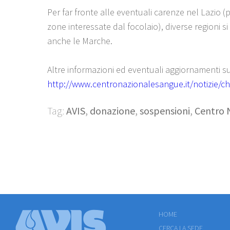
Per far fronte alle eventuali carenze nel Lazio (
zone interessate dal focolaio), diverse regioni si
anche le Marche.
Altre informazioni ed eventuali aggiornamenti s
http://www.centronazionalesangue.it/notizie/c
Tag:
AVIS
,
donazione
,
sospensioni
,
Centro 
HOME
CERCA LA SEDE