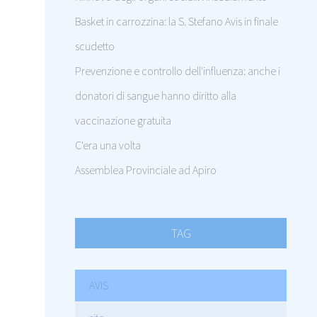
Basket in carrozzina: la S. Stefano Avis in finale
scudetto
Prevenzione e controllo dell'influenza: anche i
donatori di sangue hanno diritto alla
vaccinazione gratuita
C'era una volta
Assemblea Provinciale ad Apiro
TAG
AVIS