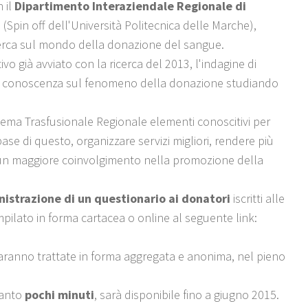
 il
Dipartimento Interaziendale Regionale di
.
(Spin off dell'Università Politecnica delle Marche),
erca sul mondo della donazione del sangue.
ivo già avviato con la ricerca del 2013, l'indagine di
di conoscenza sul fenomeno della donazione studiando
 Sistema Trasfusionale Regionale elementi conoscitivi per
se di questo, organizzare servizi migliori, rendere più
re un maggiore coinvolgimento nella promozione della
nistrazione di un questionario ai donatori
iscritti alle
pilato in forma cartacea o online al seguente link:
saranno trattate in forma aggregata e anonima, nel pieno
tanto
pochi minuti
, sarà disponibile fino a giugno 2015.