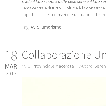
rivela il lato sciocco delle cose serie e il lato s
Tema centrale di tutto il volume è la donazione 
copertina; altre informazioni sull'autore ed alt
Tag:
AVIS
,
umorismo
18
Collaborazione Un
MAR
AVIS:
Provinciale Macerata
Autore:
Seren
2015