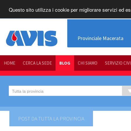
Questo sito utilizza i cookie per migliorare servizi ed es
Provinciale Macerata
HOME
CERCA LA SEDE
BLOG
CHI SIAMO
SERVIZIO CIV
POST DA TUTTA LA PROVINCIA