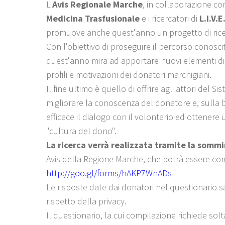
L'
Avis Regionale Marche
, in collaborazione con
Medicina Trasfusionale
e i ricercatori di
L.I.V.E
promuove anche quest'anno un progetto di ric
Con l'obiettivo di proseguire il percorso conoscit
quest'anno mira ad apportare nuovi elementi 
profili e motivazioni dei donatori marchigiani.
Il fine ultimo è quello di offrire agli attori del
migliorare la conoscenza del donatore e, sulla ba
efficace il dialogo con il volontario ed ottene
"cultura del dono".
La ricerca verrà realizzata tramite la sommi
Avis della Regione Marche, che potrà essere com
http://goo.gl/forms/hAKP7WnADs
Le risposte date dai donatori nel questionario 
rispetto della privacy.
Il questionario, la cui compilazione richiede sol