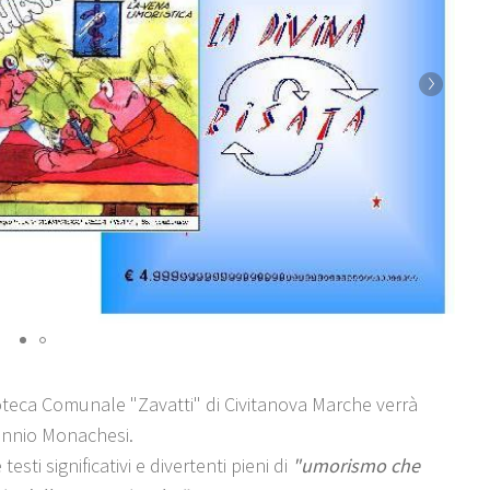
ioteca Comunale "Zavatti" di Civitanova Marche verrà
Ennio Monachesi.
sti significativi e divertenti pieni di
"umorismo che