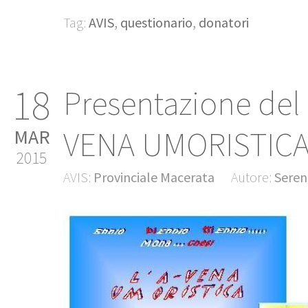
Tag:
AVIS
,
questionario
,
donatori
18
Presentazione del l
VENA UMORISTICA
MAR
2015
AVIS:
Provinciale Macerata
Autore:
Seren