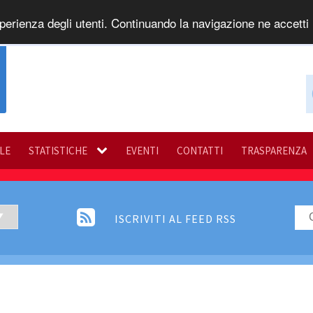
perienza degli utenti. Continuando la navigazione ne accetti l
ILE
STATISTICHE
EVENTI
CONTATTI
TRASPARENZA
ISCRIVITI AL FEED RSS