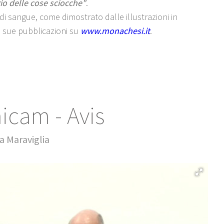
erio delle cose sciocche"
.
di sangue, come dimostrato dalle illustrazioni in
re sue pubblicazioni su
www.monachesi.it
.
icam - Avis
a Maraviglia