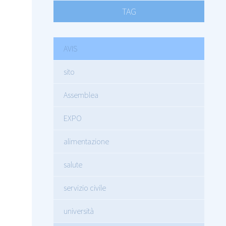
TAG
AVIS
sito
Assemblea
EXPO
alimentazione
salute
servizio civile
università