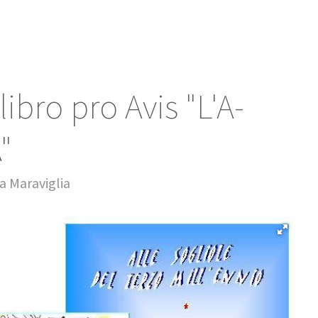
ibro pro Avis "L'A-
"
a Maraviglia