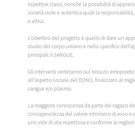
rispettive classi, nonché la possibilità di apprend
società civile e autentica quali la responsabilità, 
e altrui.
L’obiettivo del progetto è quello di dare un app
studio del corpo umano e nello specifico dell’app
principali: il SANGUE.
Gli interventi verteranno sul tessuto emopoietico
all’aspetto sociale del DONO, finalizzato al migl
sangue e/o plasma.
La maggiore conoscenza da parte dei ragazzi de
consapevolezza del valore intrinseco di esso e 
uno stile di vita rispettosa e conforme ai migliori