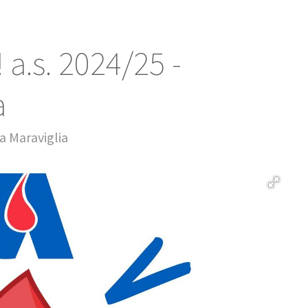
 a.s. 2024/25 -
a
a Maraviglia