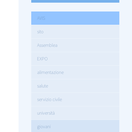
AVIS
sito
Assemblea
EXPO
alimentazione
salute
servizio civile
università
giovani