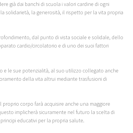
ere già dai banchi di scuola i valori cardine di ogni
la solidarietà, la generosità, il rispetto per la vita propria
rofondimento, dal punto di vista sociale e solidale, dello
arato cardio/circolatorio e di uno dei suoi fattori
 e le sue potenzialità, al suo utilizzo collegato anche
ioramento della vita altrui mediante trasfusioni di
l proprio corpo farà acquisire anche una maggiore
questo implicherà sicuramente nel futuro la scelta di
 principi educativi per la propria salute.