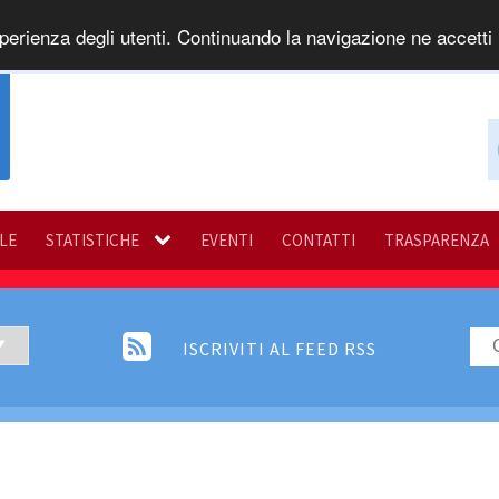
perienza degli utenti. Continuando la navigazione ne accetti l
ILE
STATISTICHE
EVENTI
CONTATTI
TRASPARENZA
ISCRIVITI AL FEED RSS