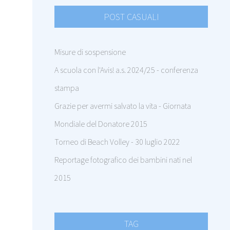
POST CASUALI
Misure di sospensione
A scuola con l'Avis! a.s. 2024/25 - conferenza
stampa
Grazie per avermi salvato la vita - Giornata
Mondiale del Donatore 2015
Torneo di Beach Volley - 30 luglio 2022
Reportage fotografico dei bambini nati nel
2015
TAG