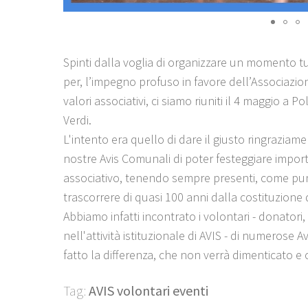
Spinti dalla voglia di organizzare un momento tu
per, l’impegno profuso in favore dell’Associazio
valori associativi, ci siamo riuniti il 4 maggio a
Verdi.
L'intento era quello di dare il giusto ringrazi
nostre Avis Comunali di poter festeggiare impo
associativo, tenendo sempre presenti, come punto 
trascorrere di quasi 100 anni dalla costituzione d
Abbiamo infatti incontrato i volontari - donatori,
nell'attività istituzionale di AVIS - di numerose 
fatto la differenza, che non verrà dimenticato e
Tag:
AVIS volontari eventi