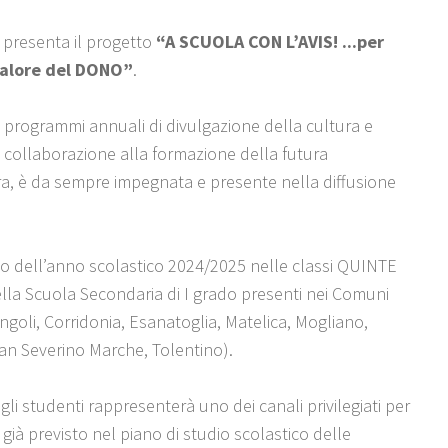
a presenta il progetto
“A SCUOLA CON L’AVIS! ...per
 valore del DONO”
.
i programmi annuali di divulgazione della cultura e
 collaborazione alla formazione della futura
ra, è da sempre impegnata e presente nella diffusione
rso dell’anno scolastico 2024/2025 nelle classi QUINTE
lla Scuola Secondaria di I grado presenti nei Comuni
ngoli, Corridonia, Esanatoglia, Matelica, Mogliano,
an Severino Marche, Tolentino).
 gli studenti rappresenterà uno dei canali privilegiati per
à previsto nel piano di studio scolastico delle