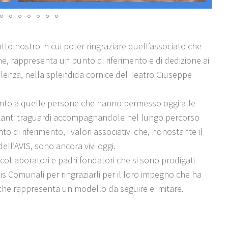
tto nostro in cui poter ringraziare quell’associato che
ne, rappresenta un punto di riferimento e di dedizione ai
 Pollenza, nella splendida cornice del Teatro Giuseppe
amento a quelle persone che hanno permesso oggi alle
rtanti traguardi accompagnandole nel lungo percorso
di riferimento, i valori associativi che, nonostante il
ell’AVIS, sono ancora vivi oggi.
 collaboratori e padri fondatori che si sono prodigati
Avis Comunali per ringraziarli per il loro impegno che ha
 che rappresenta un modello da seguire e imitare.