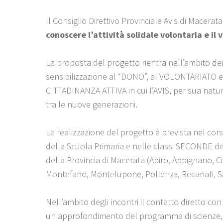
Il Consiglio Direttivo Provinciale Avis di Macerat
conoscere l’attività solidale volontaria e il
La proposta del progetto rientra nell’ambito de
sensibilizzazione al “DONO”, al VOLONTARIATO e
CITTADINANZA ATTIVA in cui l’AVIS, per sua natu
tra le nuove generazioni.
La realizzazione del progetto è prevista nel co
della Scuola Primaria e nelle classi SECONDE de
della Provincia di Macerata (Apiro, Appignano, Ci
Montefano, Montelupone, Pollenza, Recanati, S
Nell’ambito degli incontri il contatto diretto con
un approfondimento del programma di scienze, gi