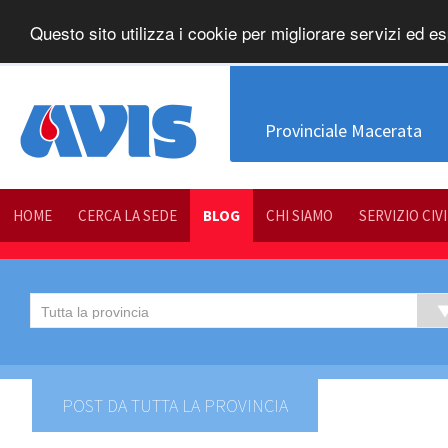
Questo sito utilizza i cookie per migliorare servizi ed es
Provinciale Macerata
HOME
CERCA LA SEDE
BLOG
CHI SIAMO
SERVIZIO CIV
POST DA TUTTA LA PROVINCIA