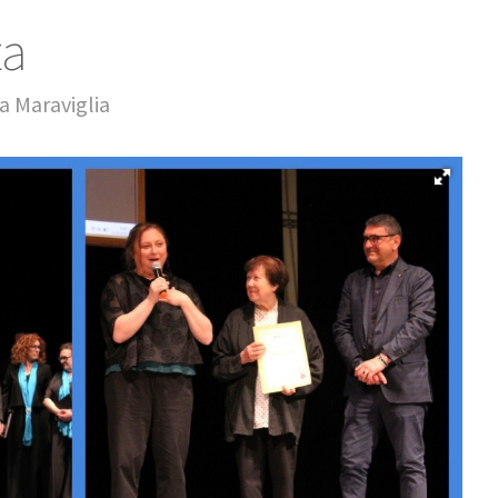
ta
a Maraviglia