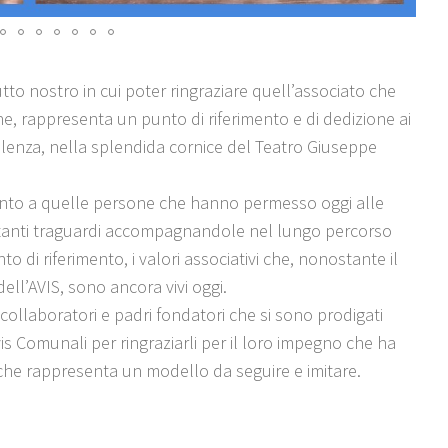
tto nostro in cui poter ringraziare quell’associato che
ne, rappresenta un punto di riferimento e di dedizione ai
 Pollenza, nella splendida cornice del Teatro Giuseppe
amento a quelle persone che hanno permesso oggi alle
rtanti traguardi accompagnandole nel lungo percorso
di riferimento, i valori associativi che, nonostante il
ell’AVIS, sono ancora vivi oggi.
 collaboratori e padri fondatori che si sono prodigati
Avis Comunali per ringraziarli per il loro impegno che ha
 che rappresenta un modello da seguire e imitare.