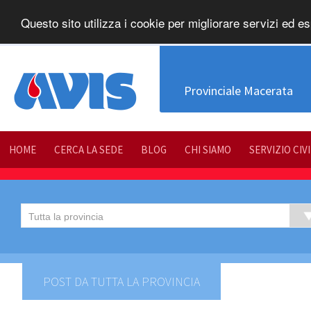
Questo sito utilizza i cookie per migliorare servizi ed es
Provinciale Macerata
HOME
CERCA LA SEDE
BLOG
CHI SIAMO
SERVIZIO CIV
POST DA TUTTA LA PROVINCIA