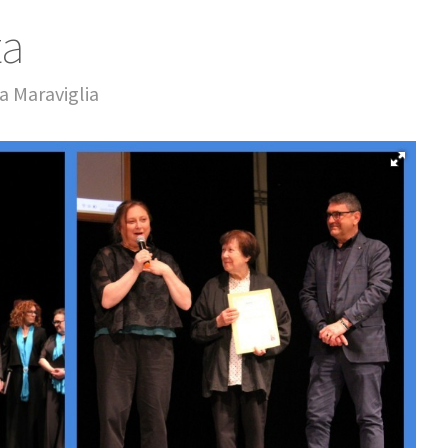
ta
a Maraviglia