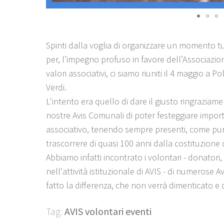
Spinti dalla voglia di organizzare un momento tu
per, l’impegno profuso in favore dell’Associazio
valori associativi, ci siamo riuniti il 4 maggio a
Verdi.
L'intento era quello di dare il giusto ringrazi
nostre Avis Comunali di poter festeggiare impo
associativo, tenendo sempre presenti, come punto 
trascorrere di quasi 100 anni dalla costituzione d
Abbiamo infatti incontrato i volontari - donatori,
nell'attività istituzionale di AVIS - di numerose 
fatto la differenza, che non verrà dimenticato e
Tag:
AVIS volontari eventi