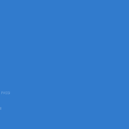
 PASSI
I