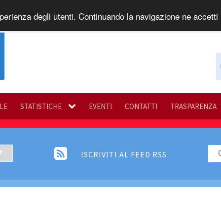
perienza degli utenti. Continuando la navigazione ne accetti l
ILE
STATISTICHE
EVENTI
CONTATTI
TRASPARENZA
ISCRIVITI AL FEED RSS