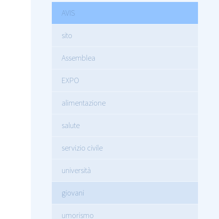
AVIS
sito
Assemblea
EXPO
alimentazione
salute
servizio civile
università
giovani
umorismo