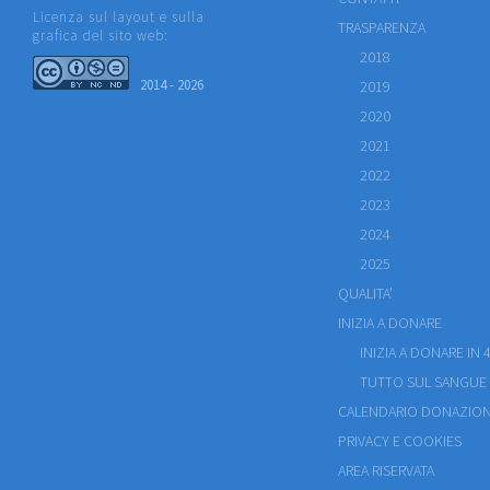
Licenza sul layout e sulla
TRASPARENZA
grafica del sito web:
2018
2014 - 2026
2019
2020
2021
2022
2023
2024
2025
QUALITA'
INIZIA A DONARE
INIZIA A DONARE IN 4
TUTTO SUL SANGUE
CALENDARIO DONAZION
PRIVACY E COOKIES
AREA RISERVATA