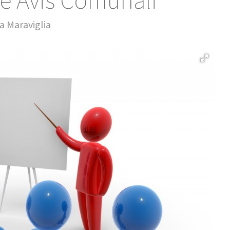
le Avis Comunali”
a Maraviglia