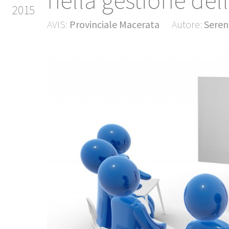
nella gestione del
2015
AVIS:
Provinciale Macerata
Autore:
Seren