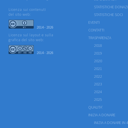
STATISTICHE DONAZ
Licenza sui contenuti
del sito web:
STATISTICHE SOCI
EVENTI
2014 - 2026
CONTATTI
Licenza sul layout e sulla
TRASPARENZA
grafica del sito web:
2018
2014 - 2026
2019
2020
2021
2022
2023
2024
2025
QUALITA'
INIZIA A DONARE
INIZIA A DONARE IN 4