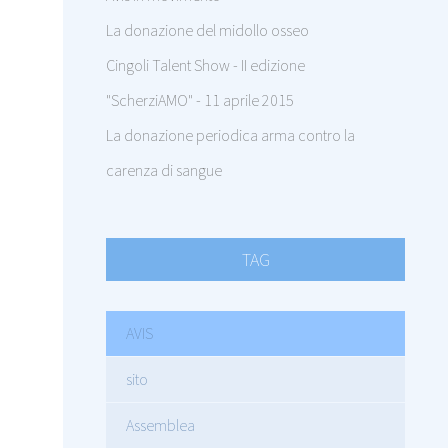
La donazione del midollo osseo
Cingoli Talent Show - II edizione
"ScherziAMO" - 11 aprile 2015
La donazione periodica arma contro la
carenza di sangue
TAG
AVIS
sito
Assemblea