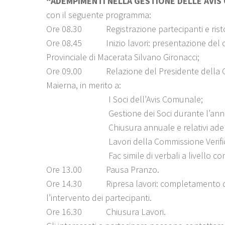
“ADEMPIMENTI NELLA GESTIONE DELLE AVIS
con il seguente programma:
Ore 08.30 Registrazione partecipanti e rist
Ore 08.45 Inizio lavori: presentazione del corso
Provinciale di Macerata Silvano Gironacci;
Ore 09.00 Relazione del Presidente della Comm
Maierna, in merito a:
I Soci dell’Avis Comunale;
Gestione dei Soci durante l’ann
Chiusura annuale e relativi adempime
Lavori della Commissione Verifica P
Fac simile di verbali a livello com
Ore 13.00 Pausa Pranzo.
Ore 14.30 Ripresa lavori: completamento dell
l’intervento dei partecipanti.
Ore 16.30 Chiusura Lavori.