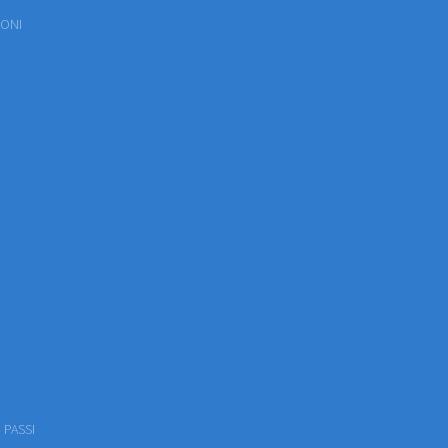
IONI
 PASSI